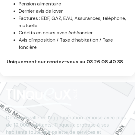
Pension alimentaire
Dernier avis de loyer
Factures : EDF, GAZ, EAU, Assurances, téléphone,
mutuelle
Crédits en cours avec échéancier
Avis d’imposition / Taxe d’habitation / Taxe
foncière
Uniquement sur rendez-vous au 03 26 08 40 38
Deuxième ville de l’agglomération rémoise avec plus
de 10 000 habitants, Tinqueux propose à ses
habitants toute une palette de services et