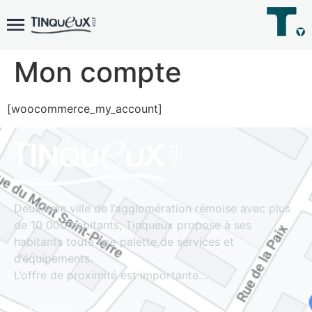
Mon compte
[woocommerce_my_account]
Deuxième ville de l’agglomération rémoise avec plus
de 10 000 habitants, Tinqueux propose à ses
habitants toute une palette de services et
d’équipements.
L’offre de proximité est importante…
Lire la suite