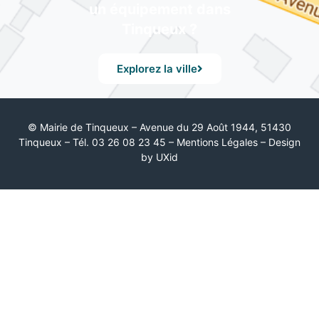
un équipement dans
Tinqueux ?
Explorez la ville
© Mairie de Tinqueux – Avenue du 29 Août 1944, 51430
Tinqueux – Tél. 03 26 08 23 45 –
Mentions Légales
– Design
by UXid