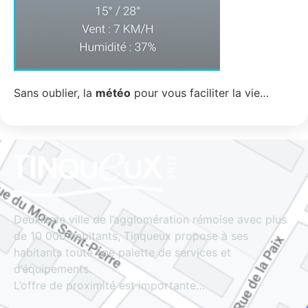
Sans oublier, la
météo
pour vous faciliter la vie…
Deuxième ville de l’agglomération rémoise avec plus
de 10 000 habitants, Tinqueux propose à ses
habitants toute une palette de services et
d’équipements.
L’offre de proximité est importante…