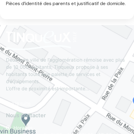
Pièces d’identité des parents et justificatif de domicile.
Deuxième ville de l’agglomération rémoise avec plus
de 10 000 habitants, Tinqueux propose à ses
habitants toute une palette de services et
d’équipements.
L’offre de proximité est importante…
Lire la suite
Nous contacter
Horaires