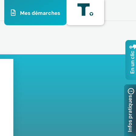
Mes démarches
En un clic
Infos pratiques