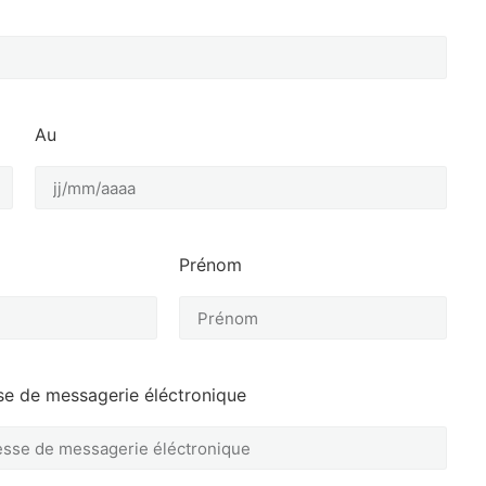
Au
Prénom
se de messagerie éléctronique