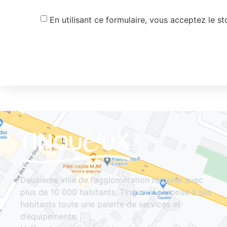
En utilisant ce formulaire, vous acceptez le s
Deuxième ville de l’agglomération rémoise avec
plus de 10 000 habitants, Tinqueux propose à ses
habitants toute une palette de services et
d’équipements.