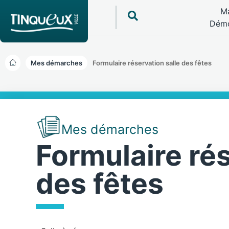
Ma
Démo
Mes démarches
Formulaire réservation salle des fêtes
Mes démarches
Formulaire rés
des fêtes