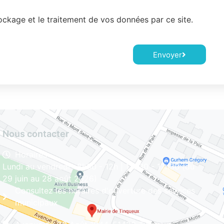
tockage et le traitement de vos données par ce site.
Envoyer
Nous contacter
Horaires
Lundi au vendredi : 8h30 - 12h | 13h30 - 17h30 (du
29 juin au 28 août 2026)
Consultez les horaires d'ouverture des services
municipaux