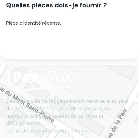
Quelles pièces dois-je fournir ?
Pièce d’identité récente.
Deuxième ville de l’agglomération rémoise avec plus
de 10 000 habitants, Tinqueux propose à ses
habitants toute une palette de services et
d’équipements.
L’offre de proximité est importante…